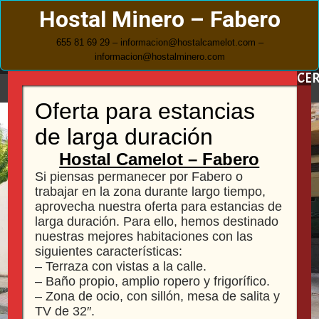
Hostal Minero – Fabero
655 81 69 29 – informacion@hostalcamelot.com –
informacion@hostalminero.com
Menu
Hostal Camelot – Fabero
Si piensas permanecer por Fabero o
trabajar en la zona durante largo tiempo,
aprovecha nuestra oferta para estancias de
larga duración. Para ello, hemos destinado
nuestras mejores habitaciones con las
siguientes características:
– Terraza con vistas a la calle.
– Baño propio, amplio ropero y frigorífico.
– Zona de ocio, con sillón, mesa de salita y
TV de 32″.