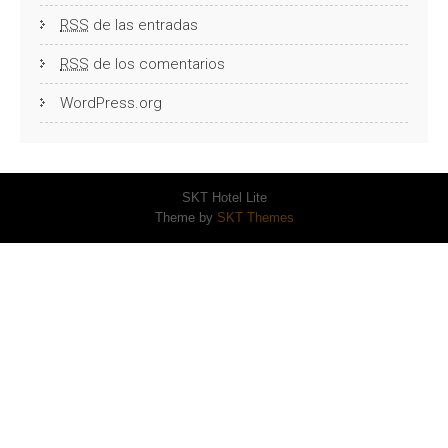
RSS
de las entradas
RSS
de los comentarios
WordPress.org
SKT Hotel Lite
Theme by
SKT Themes